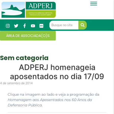
ÁREA DE ASSOCIADA(O)S
Sem categoria
ADPERJ homenageia
aposentados no dia 17/09
4 de setembro de 2014
Clique na imagem ao lado e veja a programação da
Homenagem aos Aposentados nos 60 Anos da
Defensoria Pública
.