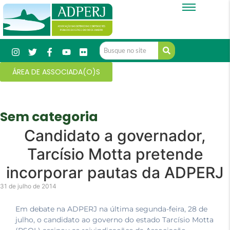
ÁREA DE ASSOCIADA(O)S
Sem categoria
Candidato a governador,
Tarcísio Motta pretende
incorporar pautas da ADPERJ
31 de julho de 2014
Em debate na ADPERJ na última segunda-feira, 28 de
julho, o candidato ao governo do estado Tarcísio Motta