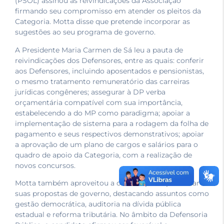
(PSOL) assinou as reivindicações da Associação
firmando seu compromisso em atender os pleitos da
Categoria. Motta disse que pretende incorporar as
sugestões ao seu programa de governo.
A Presidente Maria Carmen de Sá leu a pauta de
reivindicações dos Defensores, entre as quais: conferir
aos Defensores, incluindo aposentados e pensionistas,
o mesmo tratamento remuneratório das carreiras
jurídicas congêneres; assegurar à DP verba
orçamentária compatível com sua importância,
estabelecendo a do MP como paradigma; apoiar a
implementação de sistema para a rodagem da folha de
pagamento e seus respectivos demonstrativos; apoiar
a aprovação de um plano de cargos e salários para o
quadro de apoio da Categoria, com a realização de
novos concursos.
Motta também aproveitou a ocasião para apresentar
suas propostas de governo, destacando assuntos como
gestão democrática, auditoria na dívida pública
estadual e reforma tributária. No âmbito da Defensoria