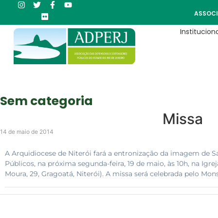
ASSOCI
Instituciona
Sem categoria
Missa
14 de maio de 2014
A Arquidiocese de Niterói fará a entronização da imagem de S
Públicos, na próxima segunda-feira, 19 de maio, às 10h, na Ig
Moura, 29, Gragoatá, Niterói). A missa será celebrada pelo Mons