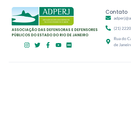
Contato
adperj@a
(21) 222
ASSOCIAÇÃO DAS DEFENSORAS E DEFENSORES
PÚBLICOS DO ESTADO DO RIO DE JANEIRO
Rua do Ca
de Janeir