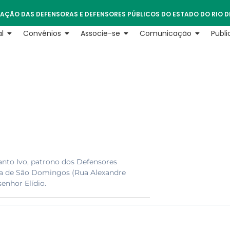
AÇÃO DAS DEFENSORAS E DEFENSORES PÚBLICOS DO ESTADO DO RIO D
l
Convênios
Associe-se
Comunicação
Publ
anto Ivo, patrono dos Defensores
reja de São Domingos (Rua Alexandre
enhor Elídio.