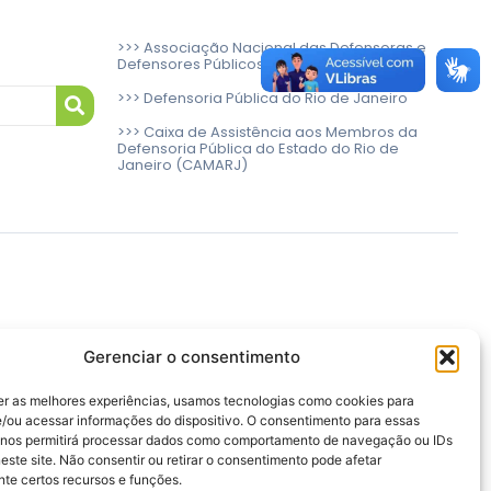
>>> Associação Nacional das Defensoras e
Defensores Públicos (ANADEP)
>>> Defensoria Pública do Rio de Janeiro
>>> Caixa de Assistência aos Membros da
Defensoria Pública do Estado do Rio de
Janeiro (CAMARJ)
Gerenciar o consentimento
er as melhores experiências, usamos tecnologias como cookies para
/ou acessar informações do dispositivo. O consentimento para essas
 nos permitirá processar dados como comportamento de navegação ou IDs
este site. Não consentir ou retirar o consentimento pode afetar
te certos recursos e funções.