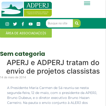
ÁREA DE ASSOCIADA(O)S
Sem categoria
APERJ e ADPERJ tratam do
envio de projetos classistas
14 de maio de 2014
A Presidente Maria Carmen de Sá reuniu-se nesta
segunda-feira, 12 de maio, com o presidente da APERJ,
Bruno Dubeux, e o diretor executivo Bruno Hazan
Carneiro. Na pauta o envio conjunto à ALERJ dos