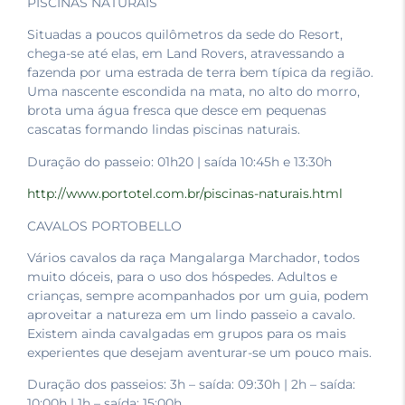
PISCINAS NATURAIS
Situadas a poucos quilômetros da sede do Resort,
chega-se até elas, em Land Rovers, atravessando a
fazenda por uma estrada de terra bem típica da região.
Uma nascente escondida na mata, no alto do morro,
brota uma água fresca que desce em pequenas
cascatas formando lindas piscinas naturais.
Duração do passeio: 01h20 | saída 10:45h e 13:30h
http://www.portotel.com.br/piscinas-naturais.html
CAVALOS PORTOBELLO
Vários cavalos da raça Mangalarga Marchador, todos
muito dóceis, para o uso dos hóspedes. Adultos e
crianças, sempre acompanhados por um guia, podem
aproveitar a natureza em um lindo passeio a cavalo.
Existem ainda cavalgadas em grupos para os mais
experientes que desejam aventurar-se um pouco mais.
Duração dos passeios: 3h – saída: 09:30h | 2h – saída:
10:00h | 1h – saída: 15:00h