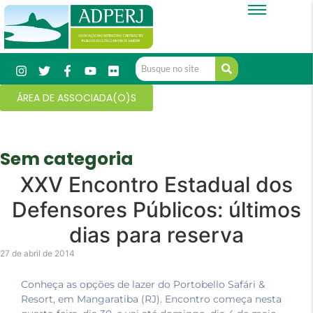
ÁREA DE ASSOCIADA(O)S
Sem categoria
XXV Encontro Estadual dos
Defensores Públicos: últimos
dias para reserva
27 de abril de 2014
Conheça as opções de lazer do Portobello Safári &
Resort, em Mangaratiba (RJ). Encontro começa nesta