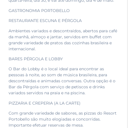
quarta-feira, dia 30, e vai até domingo, dia 4 de maio.
GASTRONOMIA PORTOBELLO
RESTAURANTE ESCUNA E PÉRGOLA
Ambientes variados e descontraídos, abertos para café
da manhã, almoço e jantar, servidos em buffet com
grande variedade de pratos das cozinhas brasileira e
internacional.
BARES PÉRGOLA E LOBBY
O Bar do Lobby é o local ideal para encontrar as
pessoas à noite, ao som de música brasileira, para
descontraídas e animadas conversas. Outra opção é o
Bar da Pérgola com serviço de petiscos e drinks
variados servidos na praia e na piscina.
PIZZARIA E CREPERIA (A LA CARTE)
Com grande variedade de sabores, as pizzas do Resort
Portobello são muito elogiadas e concorridas.
Importante efetuar reservas de mesa.