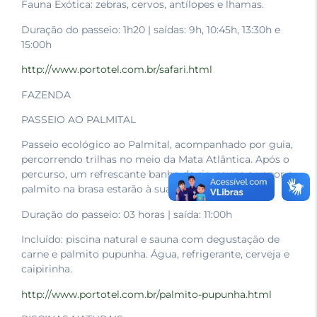
Fauna Exótica: zebras, cervos, antílopes e lhamas.
Duração do passeio: 1h20 | saídas: 9h, 10:45h, 13:30h e
15:00h
http://www.portotel.com.br/safari.html
FAZENDA
PASSEIO AO PALMITAL
Passeio ecológico ao Palmital, acompanhado por guia,
percorrendo trilhas no meio da Mata Atlântica. Após o
percurso, um refrescante banho de rio, sauna a vapor e
palmito na brasa estarão à sua espera.
Duração do passeio: 03 horas | saída: 11:00h
Incluído: piscina natural e sauna com degustação de
carne e palmito pupunha. Água, refrigerante, cerveja e
caipirinha.
http://www.portotel.com.br/palmito-pupunha.html