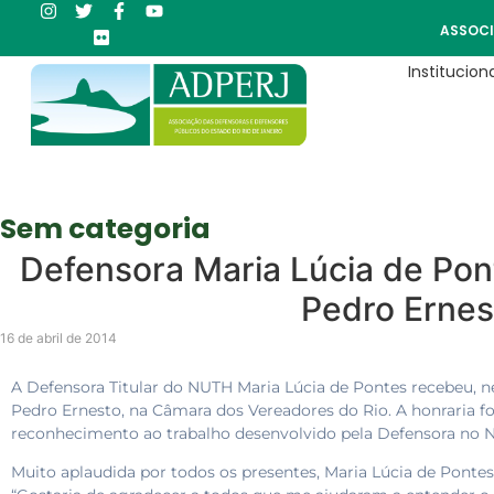
ASSOCI
Instituciona
Sem categoria
Defensora Maria Lúcia de Po
Pedro Ernes
16 de abril de 2014
A Defensora Titular do NUTH Maria Lúcia de Pontes recebeu, nest
Pedro Ernesto, na Câmara dos Vereadores do Rio. A honraria 
reconhecimento ao trabalho desenvolvido pela Defensora no Nú
Muito aplaudida por todos os presentes, Maria Lúcia de Po