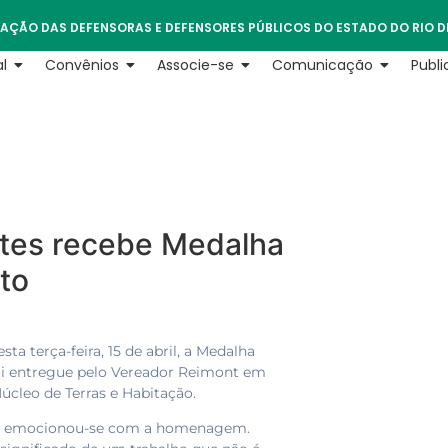
AÇÃO DAS DEFENSORAS E DEFENSORES PÚBLICOS DO ESTADO DO RIO D
l
Convênios
Associe-se
Comunicação
Publ
ntes recebe Medalha
to
a terça-feira, 15 de abril, a Medalha
foi entregue pelo Vereador Reimont em
cleo de Terras e Habitação.
ntes emocionou-se com a homenagem.