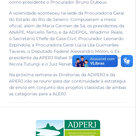
como presidente o Procurador Bruno Dubeux.
A solenidade aconteceu na sede da Procuradoria Geral
do Estado do Rio de Janeiro. Compuseram a mesa
oficial, além de Maria Carmen de Sá, os presidentes da
ANAPE, Marcello Terto, e da ADEPOL, Wladimir Reale,
o Secretário Chefe da Casa Civil, Procurador Leonardo
Espíndola, a Procuradora Geral Lúcia Léa Guimarães
Tavares, o Deputado Federal Alessandro Molon, o Ex-
presidente da APERJ Rafael Rolim, o Vice-presidente
Nicola Tutungi e o Juiz Renato Sertã.
Na próxima semana as Diretorias da ADPERJ e da
APERJ irão se reunir para dar continuidade à estratégia
de envio em conjunto dos projetos classistas de ambas
as categorias para a ALERJ.