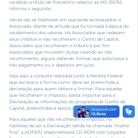
recebido a título de Precatório relativo ao MS 351/92,
informa o seguinte:
Várias são as hipóteses em que pode se enquadrar o
Associado, diante da atitude que foi tomada à época do
recebimento dos valores. Há Associados que cederam
seus créditos e não recolheram o Ganho de Capital,
Associados que recolheram o tributo e por fim
Associados que moveram Ações visando ao não
recolhimento, alguns obtendo liminar que autorizava o
não pagamento ou o depósito em juízo.
Veja aqui a consulta realizada junto à Receita Federal
que esclarece a forma como deve ser preenchida a
declaração para quem obteve a liminar. Para aqueles
que recolheram o imposto, basta importar para a
Declaração as informações do programa de Ganho de
Capital, preenchidas à época do recolhimento.
Para aqueles que não recolheram o imposto, na
hipótese de ser a Declaração retida na chamada “malha
fina”, a ADPERJ disponibilizará CD-ROM com julgados